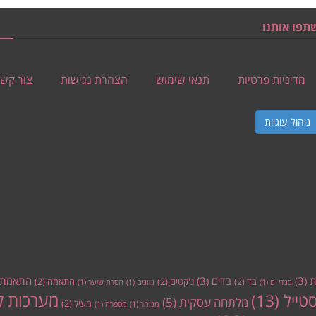
תפו אותנו
מדיניות פרטיות
תנאי שימוש
הצהרת נגישות
צור קש
ניהול עוגיות
ת
(3)
בדים
(3)
התאמת 
בד
(2)
ג'קטים
(2)
התאמה
(2)
בגדי ים
(1)
גוונים
(1)
הסרת שיער
(1)
מערכות ל
סטייל
(13)
מלתחה עסקית
(5)
מעיל
(2)
מנומר
(1)
מספרה
(1)