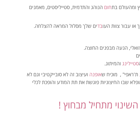
ץ ומהעולם בת
חום
הנוהג והתדמית, סטייליסטים, מאמנים
או עבור צוות העו
בד
ים שלך מסלול המראה להצלחה.
זואלי, הנעה מבפנים החוצה.
ם
סטיילינג
והמיתוג.
ת'ראפי" , מוכיח ש
אופנה
ועיצוב זה לא סובייקטיבי וגם לא
ופלא שבו החיצוניות פוגשת את תת המודע והופכת לכלי