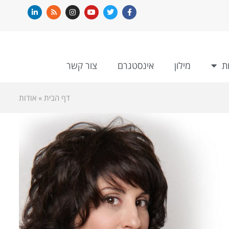
ת
מילון
אינסטגרם
צור קשר
דף הבית
»
אודות