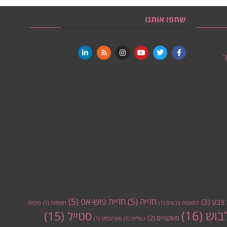
שתפו אותנו
ר
חזייה
(5)
חזיית פוש-אפ
(5)
צבע
(3)
התאמת צבעים
(1)
חצאיות
(1)
טיפוח
בוש
(16)
סטייל
(15)
משקפיים
(2)
נעליים
(1)
סוורובסקי
(1)