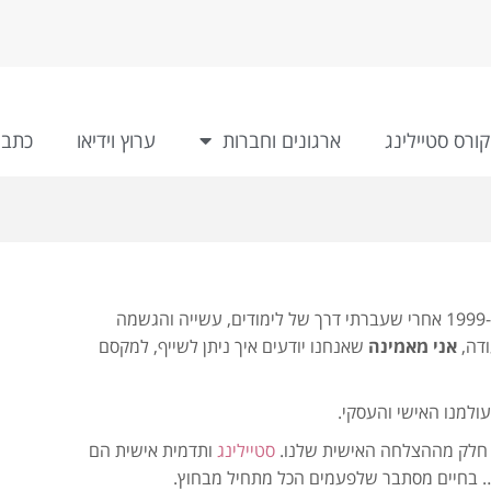
קורס סטיילינג
ארגונים וחברות
ערוץ וידיאו
כתבו
" הקמתי ב-1999 אחרי שעברתי דרך של לימודים, עשייה והגשמה
ודה,
אני מאמינה
שאנחנו יודעים איך ניתן לשייף, למקסם
ולמנו האישי והעסקי.
ם חלק מההצלחה האישית שלנו.
סטיילינג
ותדמית אישית הם
… בחיים מסתבר שלפעמים הכל מתחיל מבחוץ.