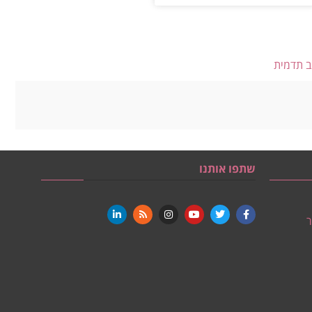
ב תדמית
שתפו אותנו
ר