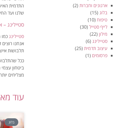
ארגונים וחברות
(2)
התדמית האישי
בלוג
(15)
שלנו ועד החי
טיפוח
(10)
סטיילינג – א
לייף סטייל
(30)
מילון
(22)
סטיילינג
כמו ה
סטיילינג
(6)
אנחנו רוצים ל
עיצוב תדמית
(25)
תלבושות אישיו
פרסומים
(1)
ככל שהתלבושו
ביטחון עצמי ג
מצליחים יותר 
עוד מא
בלוג