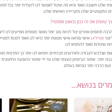
ת שלנו חשובה מאוד והיא מה שיכול לאפשר לנו להצליח יותר בכל תחומ
ים המקצועיים שלנו והקריירה האישית שלנו.
יך עושים את זה נכון ובאופן אסתטי?
רבה תחומים אחרים יכול להיות טוב יותר כאשר מומחים מסייעים לנו ליצ
יצור
סטיילינג
אישי ומראה אישי מטופח יותר כדאי לנו מאוד לפנות לסטיי
ת שיכולות מאוד להחמיא לנו.
ת שנלבש לעבודה ולאירועים חברתיים יחמיאו לנו יותר כך התדמית האי
בוה יותר. שיפור הביטחון העצמי שלנו על ידי שיפור ההופעה החיצונית 
ועם הרבה יותר נוכחות בעולם.
מרים בנושא…
בלוג