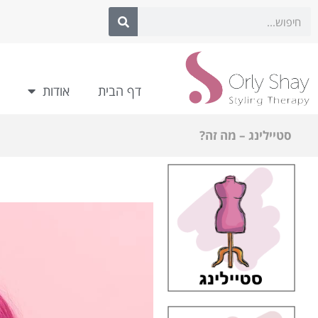
לתוכן
דף הבית
אודות
סטיילינג – מה זה?