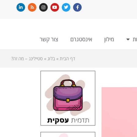
ת
מילון
אינסטגרם
צור קשר
דף הבית
»
בלוג
»
סטיילינג – מה זה?