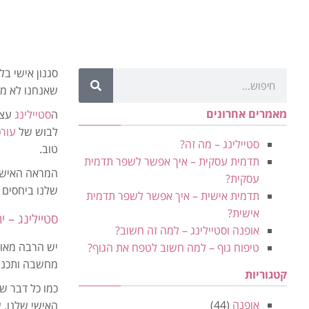
סגנון אישי בל
שאנחנו לא מבי
מאמרים אחרונים
ה
סטיילינג
עצמו
לבוש של
עור
כ
סטיילינג – מה זה?
טוב.
תדמית עסקית – איך אפשר לשפר תדמית
המראה האישי 
עסקית?
שלנו ביחסים א
תדמית אישית – איך אפשר לשפר תדמית
אישית?
סטיילינג – י
אופנה וסטיילינג – למה זה חשוב?
יש הרבה מאוד
טיפוח גוף – למה חשוב לטפח את הגוף?
מחשבה ותכנון.
קטגוריות
כמו כל דבר ש
אופנה
(44)
האישי שלנו. 