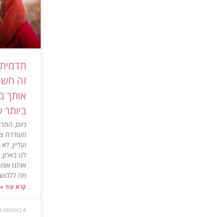
תדמית 
זה חשו
אותך ב
ביותר 
כיום, התר
מעודדת צר
ועדיין, לא
לנו בארון
אותנו אומרו
מה ללבוש״
קרא עוד »
4 באוגוסט 2019