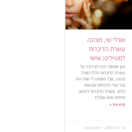
אורלי שי, מציגה
עשרת הדיברות
לסטיילינג אישי
נכון שמשה רבנו לא דיבר על
עשרת הדיברות הללו כשירד
מההר, אבל תאמינו לי שזה היה
בכל טורי הרכילות שבועות
רבים. עשרת הדיברות לעיצוב
תדמית אישי מוצלח
קרא עוד »
14 ביולי 2005
אין תגובות