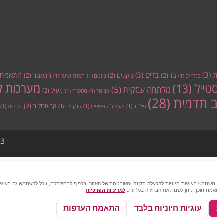
ת
(3)
בדים
(3)
התאמת 
בד
(2)
ג'קטים
(2)
התאמה
(2)
בגדי ים
(1)
גוונים
(1)
הסרת שיער
(1)
מערכות ל
סטייל
(13)
מלתחה עסקית
(5)
מעיל
(2)
מנומר
(1)
מספרה
(1)
ב תדמית
(28)
קריסטלים
(2)
פילינג
(1)
צעיף
(1)
צעיפים
(1)
קבקבים
(1)
תדמית
(1)
3
ג משתמש בעוגיות חיוניות להפעלה תקינה ומאובטחת של האתר. בכפוף לבחירתכם, נוכל להשתמש גם בעוגיות
תאמת תוכן. ניתן לשנות את הבחירה בכל עת.
למדיניות הפרטיות
.
עוגיות חיוניות בלבד
התאמת העדפות