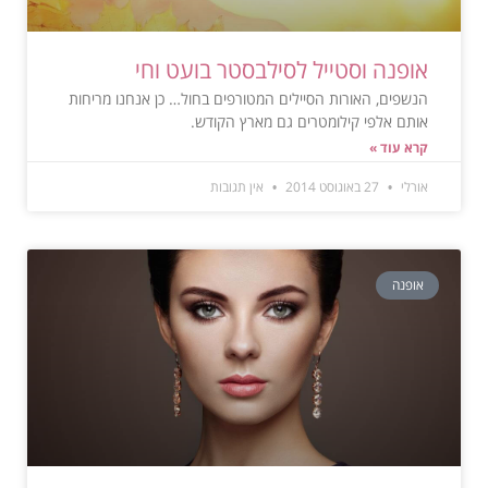
אופנה וסטייל לסילבסטר בועט וחי
הנשפים, האורות הסיילים המטורפים בחול… כן אנחנו מריחות
אותם אלפי קילומטרים גם מארץ הקודש.
קרא עוד »
אורלי
27 באוגוסט 2014
אין תגובות
אופנה