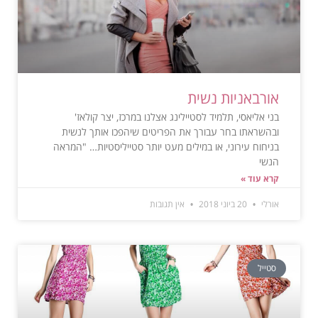
אורבאניות נשית
בני אליאסי, תלמיד לסטיילינג אצלנו במרכז, יצר קולאז'
ובהשראתו בחר עבורך את הפריטים שיהפכו אותך לנשית
בניחוח עירוני, או במילים מעט יותר סטייליסטיות… "המראה
הנשי
קרא עוד »
אורלי
20 ביוני 2018
אין תגובות
סטייל