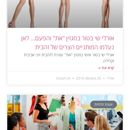
אורלי שי בטור במגזין "את" והפעם… לאן
נעלמו המותניים הצרים של זהבית
אורלי שי בטור אישי במגזין "את" עוזרת לזהבית זיני אביבית
וקלילה.
קרא עוד »
אורלי
26 באוגוסט 2016
אין תגובות
יועצת תדמית