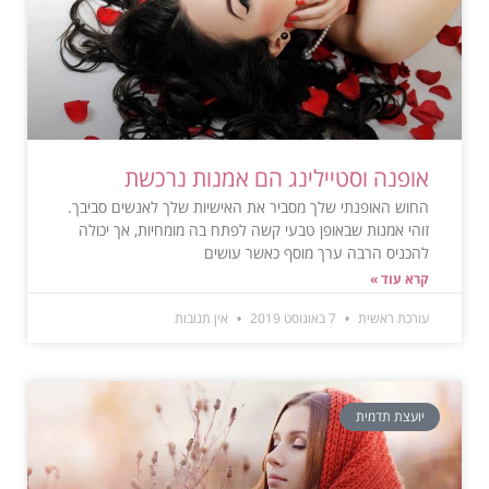
אופנה וסטיילינג הם אמנות נרכשת
החוש האופנתי שלך מסביר את האישיות שלך לאנשים סביבך.
זוהי אמנות שבאופן טבעי קשה לפתח בה מומחיות, אך יכולה
להכניס הרבה ערך מוסף כאשר עושים
קרא עוד »
עורכת ראשית
7 באוגוסט 2019
אין תגובות
יועצת תדמית