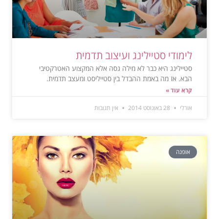
לימודי סטיילינג ועיצוב תדמית
סטיילינג היא כבר לא מילה גסה אלא המקצוע האטרקטיבי
הבא. אז מה באמת ההבדל בין סטייליסט ומעצב תדמית.
קרא עוד »
אורלי
28 באוגוסט 2014
אין תגובות
אופנה