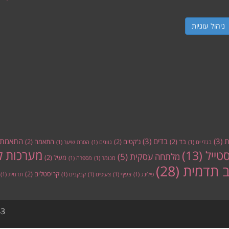
ניהול עוגיות
ת
(3)
בדים
(3)
התאמת 
בד
(2)
ג'קטים
(2)
התאמה
(2)
בגדי ים
(1)
גוונים
(1)
הסרת שיער
(1)
מערכות ל
סטייל
(13)
מלתחה עסקית
(5)
מעיל
(2)
מנומר
(1)
מספרה
(1)
ב תדמית
(28)
קריסטלים
(2)
פילינג
(1)
צעיף
(1)
צעיפים
(1)
קבקבים
(1)
תדמית
(1)
3