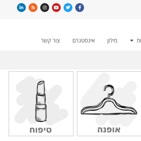
ת
מילון
אינסטגרם
צור קשר